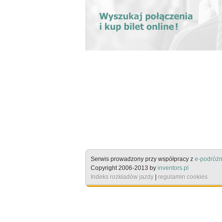
Serwis prowadzony przy współpracy z
e-podróżn
Copyright 2006-2013 by
inventors.pl
Indeks rozkładów jazdy
|
regulamin cookies