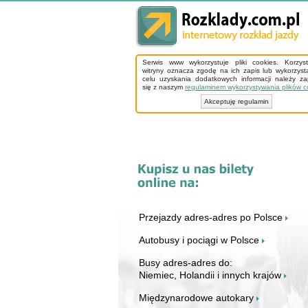
Serwis www wykorzystuje pliki cookies. Korzys
witryny oznacza zgodę na ich zapis lub wykorzyst
celu uzyskania dodatkowych informacji należy z
się z naszym
regulaminem wykorzystywania plików c
Akceptuję regulamin
Przejazdy adres-adres po Polsce
Autobusy i pociągi w Polsce
Busy adres-adres do:
Niemiec, Holandii i innych krajów
Międzynarodowe autokary