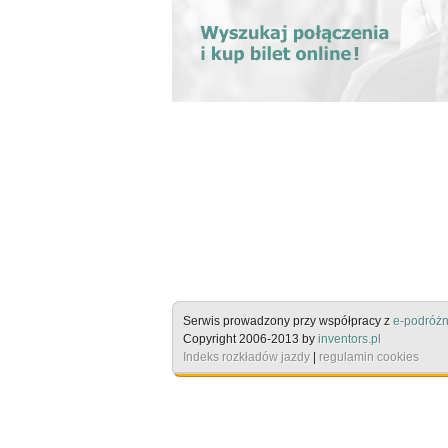
Serwis prowadzony przy współpracy z
e-podróżn
Copyright 2006-2013 by
inventors.pl
Indeks rozkładów jazdy
|
regulamin cookies