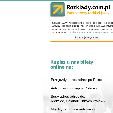
Serwis www wykorzystuje pliki cookies. Korzys
witryny oznacza zgodę na ich zapis lub wykorzyst
celu uzyskania dodatkowych informacji należy z
się z naszym
regulaminem wykorzystywania plików c
Akceptuję regulamin
Przejazdy adres-adres po Polsce
Autobusy i pociągi w Polsce
Busy adres-adres do:
Niemiec, Holandii i innych krajów
Międzynarodowe autokary