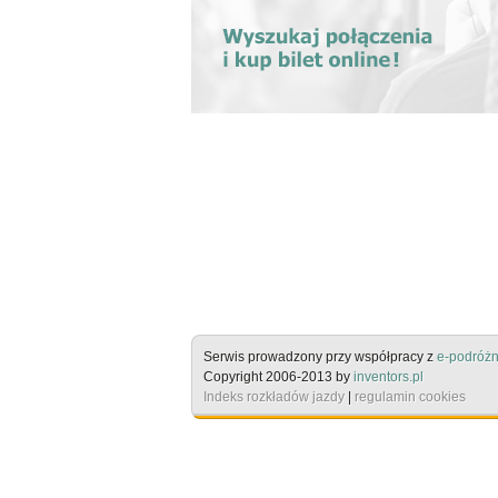
Serwis prowadzony przy współpracy z
e-podróżn
Copyright 2006-2013 by
inventors.pl
Indeks rozkładów jazdy
|
regulamin cookies