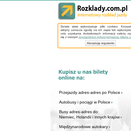
Serwis www wykorzystuje pliki cookies. Korzys
witryny oznacza zgodę na ich zapis lub wykorzyst
celu uzyskania dodatkowych informacji należy z
się z naszym
regulaminem wykorzystywania plików c
Akceptuję regulamin
Przejazdy adres-adres po Polsce
Autobusy i pociągi w Polsce
Busy adres-adres do:
Niemiec, Holandii i innych krajów
Międzynarodowe autokary