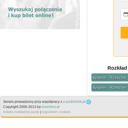
Rozkład
Krasne - Rzeszów
Krasne - Rzeszów
Serwis prowadzony przy współpracy z
e-podróżnik.pl
Copyright 2006-2013 by
inventors.pl
Indeks rozkładów jazdy
|
regulamin cookies