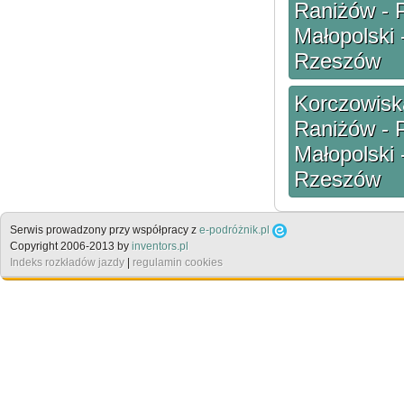
Raniżów - 
Małopolski 
Rzeszów
Korczowiska
Raniżów - 
Małopolski 
Rzeszów
Serwis prowadzony przy współpracy z
e-podróżnik.pl
Copyright 2006-2013 by
inventors.pl
Indeks rozkładów jazdy
|
regulamin cookies