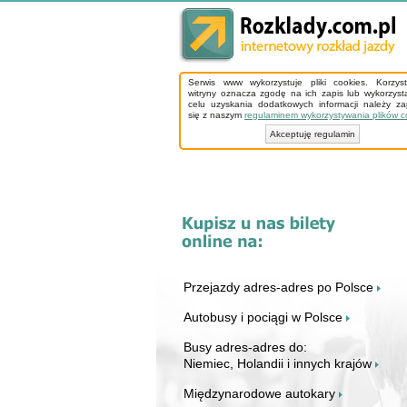
Serwis www wykorzystuje pliki cookies. Korzys
witryny oznacza zgodę na ich zapis lub wykorzyst
celu uzyskania dodatkowych informacji należy z
się z naszym
regulaminem wykorzystywania plików c
Akceptuję regulamin
Przejazdy adres-adres po Polsce
Autobusy i pociągi w Polsce
Busy adres-adres do:
Niemiec, Holandii i innych krajów
Międzynarodowe autokary