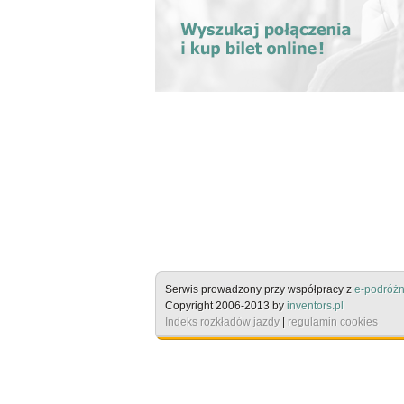
Serwis prowadzony przy współpracy z
e-podróżn
Copyright 2006-2013 by
inventors.pl
Indeks rozkładów jazdy
|
regulamin cookies