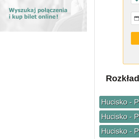
Rozkład
Hucisko - 
Hucisko - 
Hucisko - 