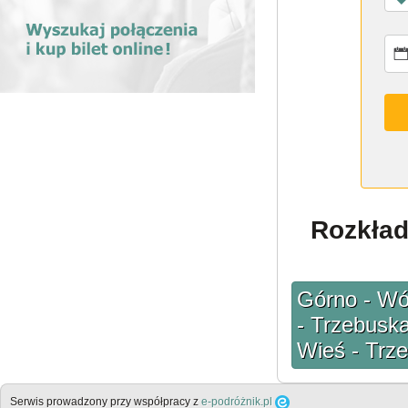
Rozkład
Górno - Wó
- Trzebuska
Wieś - Trz
Serwis prowadzony przy współpracy z
e-podróżnik.pl