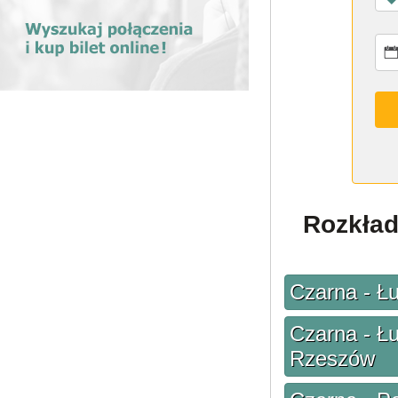
Rozkład
Czarna - Łu
Czarna - Łu
Rzeszów