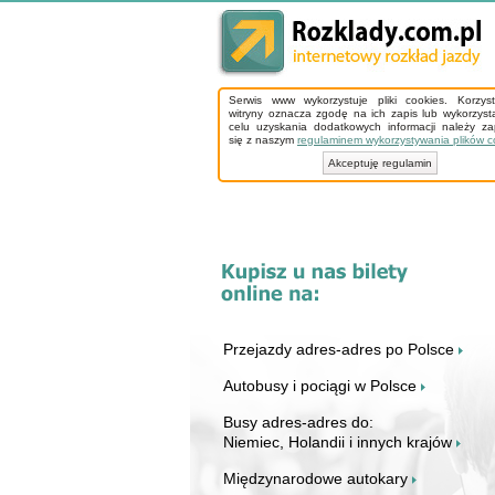
Serwis www wykorzystuje pliki cookies. Korzys
witryny oznacza zgodę na ich zapis lub wykorzyst
celu uzyskania dodatkowych informacji należy z
się z naszym
regulaminem wykorzystywania plików c
Akceptuję regulamin
Przejazdy adres-adres po Polsce
Autobusy i pociągi w Polsce
Busy adres-adres do:
Niemiec, Holandii i innych krajów
Międzynarodowe autokary