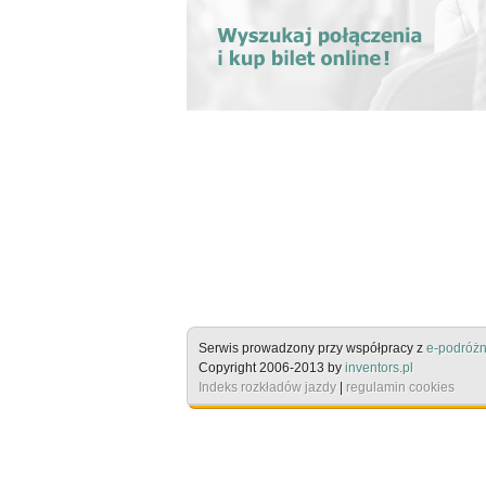
Serwis prowadzony przy współpracy z
e-podróżn
Copyright 2006-2013 by
inventors.pl
Indeks rozkładów jazdy
|
regulamin cookies