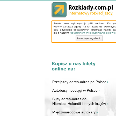
Serwis www wykorzystuje pliki cookies. Korzys
witryny oznacza zgodę na ich zapis lub wykorzyst
celu uzyskania dodatkowych informacji należy z
się z naszym
regulaminem wykorzystywania plików c
Akceptuję regulamin
Przejazdy adres-adres po Polsce
Autobusy i pociągi w Polsce
Busy adres-adres do:
Niemiec, Holandii i innych krajów
Międzynarodowe autokary