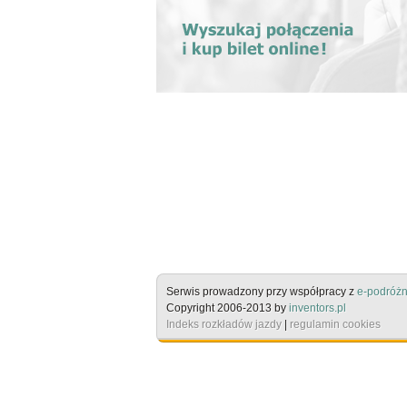
Serwis prowadzony przy współpracy z
e-podróżn
Copyright 2006-2013 by
inventors.pl
Indeks rozkładów jazdy
|
regulamin cookies