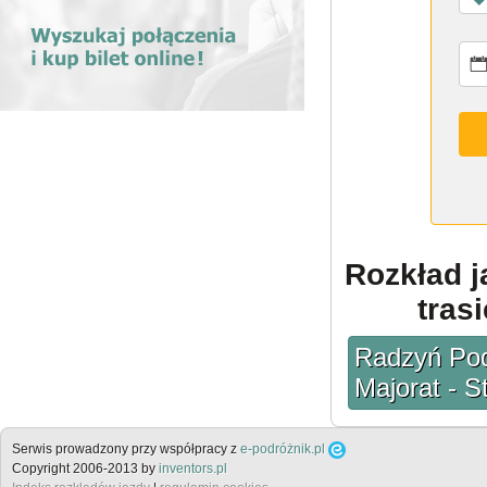
Rozkład 
tras
Radzyń Podl
Majorat - 
Serwis prowadzony przy współpracy z
e-podróżnik.pl
Copyright 2006-2013 by
inventors.pl