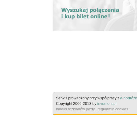
Serwis prowadzony przy współpracy z
e-podróżn
Copyright 2006-2013 by
inventors.pl
Indeks rozkładów jazdy
|
regulamin cookies