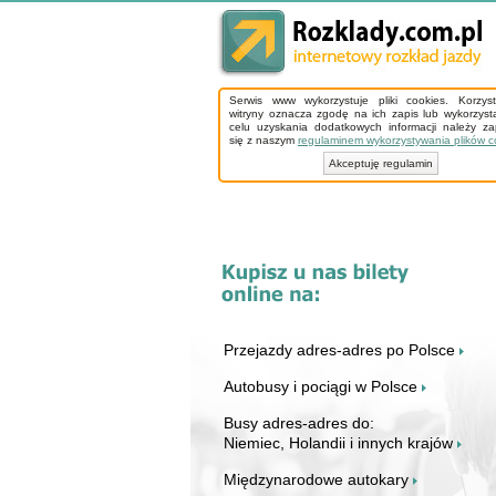
Serwis www wykorzystuje pliki cookies. Korzys
witryny oznacza zgodę na ich zapis lub wykorzyst
celu uzyskania dodatkowych informacji należy z
się z naszym
regulaminem wykorzystywania plików c
Akceptuję regulamin
Przejazdy adres-adres po Polsce
Autobusy i pociągi w Polsce
Busy adres-adres do:
Niemiec, Holandii i innych krajów
Międzynarodowe autokary