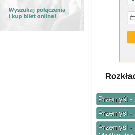
Rozkład
Przemyśl -
Przemyśl -
Przemyśl -