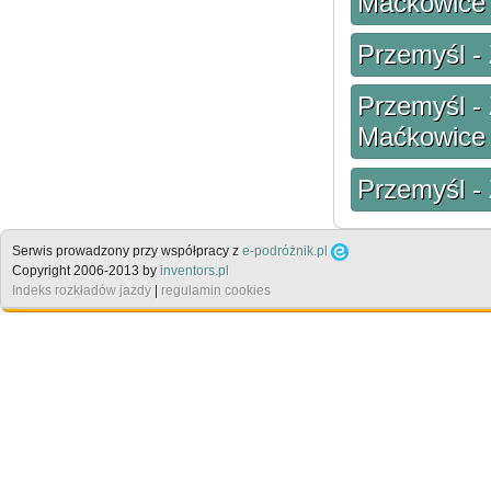
Maćkowice
Przemyśl -
Przemyśl -
Maćkowice
Przemyśl -
Serwis prowadzony przy współpracy z
e-podróżnik.pl
Copyright 2006-2013 by
inventors.pl
Indeks rozkładów jazdy
|
regulamin cookies