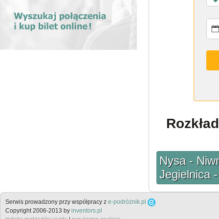
Rozkład
Nysa - Niwn
Jegielnica 
Serwis prowadzony przy współpracy z
e-podróżnik.pl
Copyright 2006-2013 by
inventors.pl