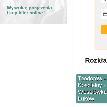
Rozkła
Teodorów -
Kościelny -
Wesołówka -
Łuków