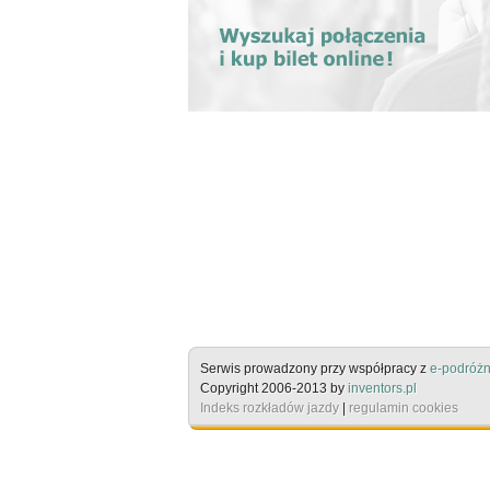
Serwis prowadzony przy współpracy z
e-podróżn
Copyright 2006-2013 by
inventors.pl
Indeks rozkładów jazdy
|
regulamin cookies