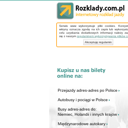
Serwis www wykorzystuje pliki cookies. Korzys
witryny oznacza zgodę na ich zapis lub wykorzyst
celu uzyskania dodatkowych informacji należy z
się z naszym
regulaminem wykorzystywania plików c
Akceptuję regulamin
Przejazdy adres-adres po Polsce
Autobusy i pociągi w Polsce
Busy adres-adres do:
Niemiec, Holandii i innych krajów
Międzynarodowe autokary