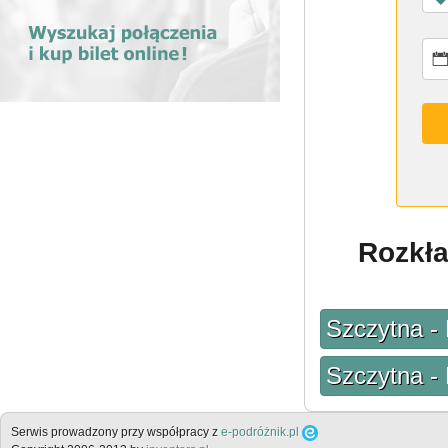
Rozkła
Szczytna - 
Szczytna - 
Serwis prowadzony przy współpracy z
e-podróżnik.pl