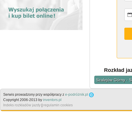
Rozkład ja
Szalejów Górny - S
Serwis prowadzony przy współpracy z
e-podróżnik.pl
Copyright 2006-2013 by
inventors.pl
Indeks rozkładów jazdy
|
regulamin cookies