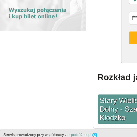
Rozkład j
Stary Wieli
Dolny - Sza
Kłodzko
Serwis prowadzony przy współpracy z
e-podróżnik.pl