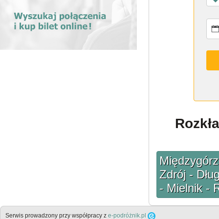
Rozkła
Międzygórz
Zdrój - Dłu
- Mielnik -
Serwis prowadzony przy współpracy z
e-podróżnik.pl