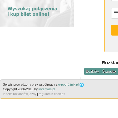
Rozkła
Bożków - Święcko -
Serwis prowadzony przy współpracy z
e-podróżnik.pl
Copyright 2006-2013 by
inventors.pl
Indeks rozkładów jazdy
|
regulamin cookies