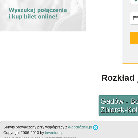
Rozkład 
Gadów - Bo
Zbiersk-Kol
Serwis prowadzony przy współpracy z
e-podróżnik.pl
Copyright 2006-2013 by
inventors.pl