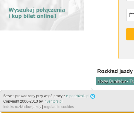
Rozkład jazdy
Nowy Duninów - Trz
Serwis prowadzony przy współpracy z
e-podróżnik.pl
Copyright 2006-2013 by
inventors.pl
Indeks rozkładów jazdy
|
regulamin cookies