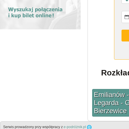
Rozkła
Emilianów 
Legarda - G
Bierzewice
Serwis prowadzony przy współpracy z
e-podróżnik.pl