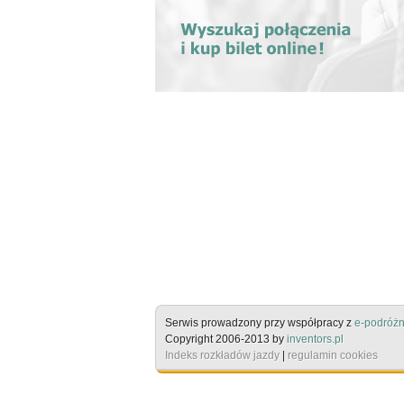
Serwis prowadzony przy współpracy z
e-podróżn
Copyright 2006-2013 by
inventors.pl
Indeks rozkładów jazdy
|
regulamin cookies