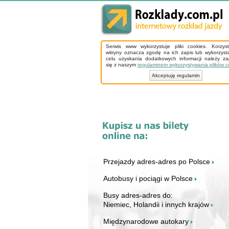
Serwis www wykorzystuje pliki cookies. Korzys
witryny oznacza zgodę na ich zapis lub wykorzyst
celu uzyskania dodatkowych informacji należy z
się z naszym
regulaminem wykorzystywania plików c
Akceptuję regulamin
Przejazdy adres-adres po Polsce
Autobusy i pociągi w Polsce
Busy adres-adres do:
Niemiec, Holandii i innych krajów
Międzynarodowe autokary