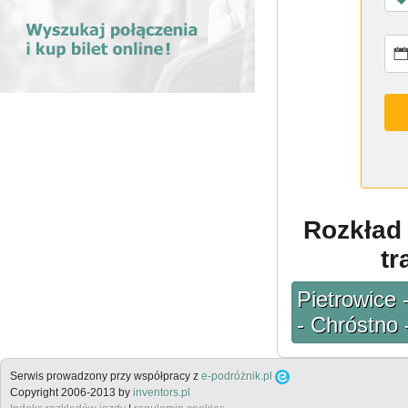
Rozkład 
tr
Pietrowice 
- Chróstno
Serwis prowadzony przy współpracy z
e-podróżnik.pl
Copyright 2006-2013 by
inventors.pl