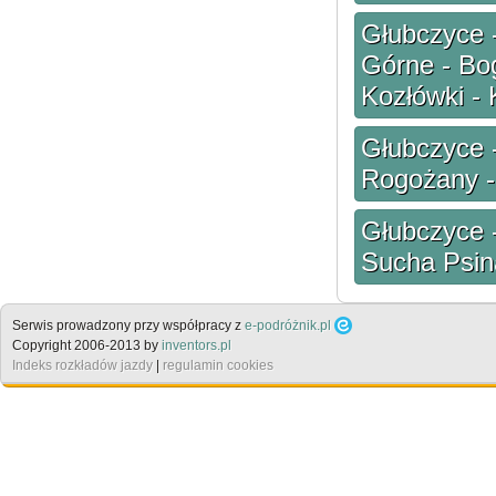
Głubczyce 
Górne - Bo
Kozłówki - 
Głubczyce 
Rogożany -
Głubczyce 
Sucha Psina
Serwis prowadzony przy współpracy z
e-podróżnik.pl
Copyright 2006-2013 by
inventors.pl
Indeks rozkładów jazdy
|
regulamin cookies