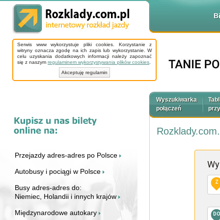
B
Serwis www wykorzystuje pliki cookies. Korzystanie z
witryny oznacza zgodę na ich zapis lub wykorzystanie. W
celu uzyskania dodatkowych informacji należy zapoznać
się z naszym
regulaminem wykorzystywania plików cookies
.
Akceptuję regulamin
Wyszukiwarka
Tabl
połączeń
prz
Rozklady.com.
Przejazdy adres-adres po Polsce
Wy
Autobusy i pociągi w Polsce
Z
Busy adres-adres do:
Niemiec, Holandii i innych krajów
Międzynarodowe autokary
D