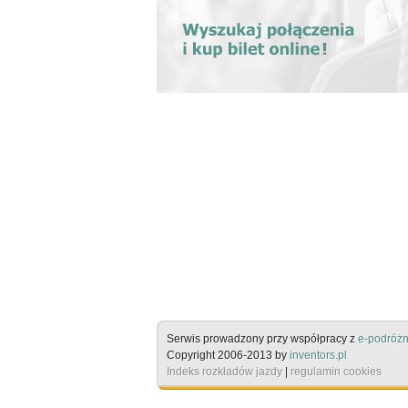
Serwis prowadzony przy współpracy z
e-podróżn
Copyright 2006-2013 by
inventors.pl
Indeks rozkładów jazdy
|
regulamin cookies