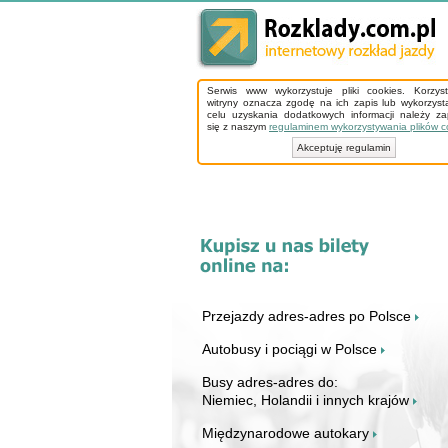
Serwis www wykorzystuje pliki cookies. Korzys
witryny oznacza zgodę na ich zapis lub wykorzyst
celu uzyskania dodatkowych informacji należy z
się z naszym
regulaminem wykorzystywania plików c
Akceptuję regulamin
Przejazdy adres-adres po Polsce
Autobusy i pociągi w Polsce
Busy adres-adres do:
Niemiec, Holandii i innych krajów
Międzynarodowe autokary