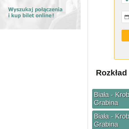
Rozkład 
Biała - Kro
Grabina
Biała - Kro
Grabina