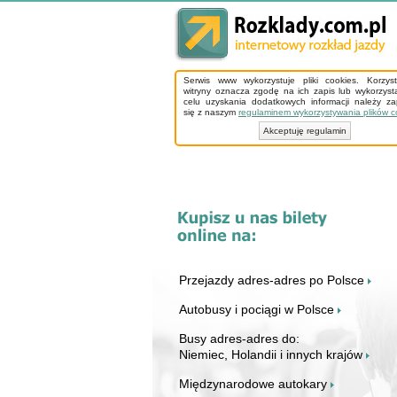
Serwis www wykorzystuje pliki cookies. Korzys
witryny oznacza zgodę na ich zapis lub wykorzyst
celu uzyskania dodatkowych informacji należy z
się z naszym
regulaminem wykorzystywania plików c
Akceptuję regulamin
Przejazdy adres-adres po Polsce
Autobusy i pociągi w Polsce
Busy adres-adres do:
Niemiec, Holandii i innych krajów
Międzynarodowe autokary