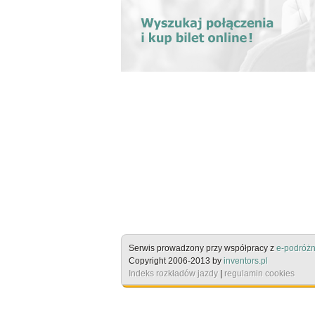
Serwis prowadzony przy współpracy z
e-podróżn
Copyright 2006-2013 by
inventors.pl
Indeks rozkładów jazdy
|
regulamin cookies