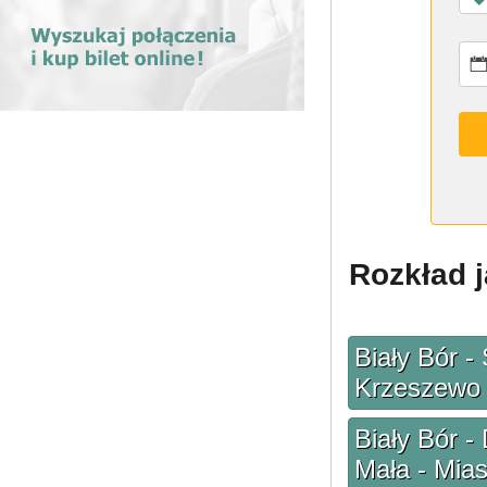
Rozkład j
Biały Bór -
Krzeszewo 
Biały Bór -
Mała - Mias