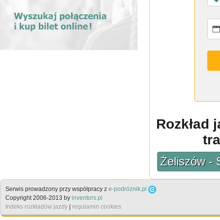
Rozkład j
tr
Żeliszów - 
Serwis prowadzony przy współpracy z
e-podróżnik.pl
Copyright 2006-2013 by
inventors.pl
Indeks rozkładów jazdy
|
regulamin cookies