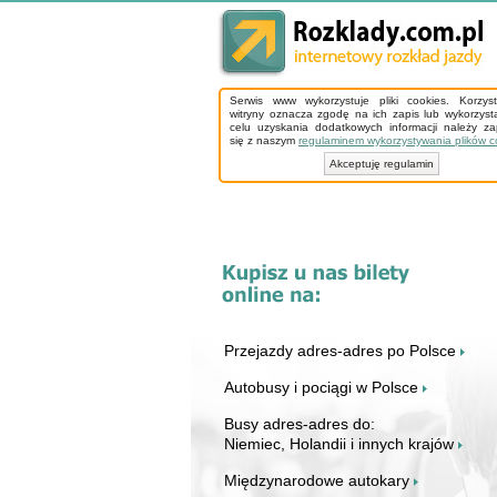
Serwis www wykorzystuje pliki cookies. Korzys
witryny oznacza zgodę na ich zapis lub wykorzyst
celu uzyskania dodatkowych informacji należy z
się z naszym
regulaminem wykorzystywania plików c
Akceptuję regulamin
Przejazdy adres-adres po Polsce
Autobusy i pociągi w Polsce
Busy adres-adres do:
Niemiec, Holandii i innych krajów
Międzynarodowe autokary