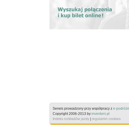
Serwis prowadzony przy współpracy z
e-podróżn
Copyright 2006-2013 by
inventors.pl
Indeks rozkładów jazdy
|
regulamin cookies