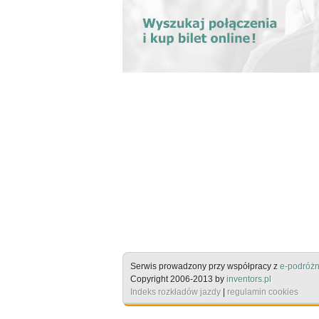
Serwis prowadzony przy współpracy z
e-podróżn
Copyright 2006-2013 by
inventors.pl
Indeks rozkładów jazdy
|
regulamin cookies