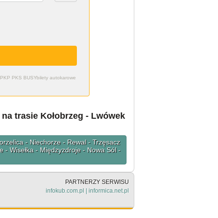
zdy PKP PKS BUSY
bilety autokarowe
 na trasie Kołobrzeg - Lwówek
rzelica - Niechorze - Rewal - Trzęsacz
 - Wisełka - Międzyzdroje - Nowa Sól -
PARTNERZY SERWISU
infokub.com.pl
|
informica.net.pl