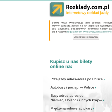
Serwis www wykorzystuje pliki cookies. Korzys
witryny oznacza zgodę na ich zapis lub wykorzyst
celu uzyskania dodatkowych informacji należy z
się z naszym
regulaminem wykorzystywania plików c
Akceptuję regulamin
Przejazdy adres-adres po Polsce
Autobusy i pociągi w Polsce
Busy adres-adres do:
Niemiec, Holandii i innych krajów
Międzynarodowe autokary