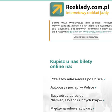
Serwis www wykorzystuje pliki cookies. Korzys
witryny oznacza zgodę na ich zapis lub wykorzyst
celu uzyskania dodatkowych informacji należy z
się z naszym
regulaminem wykorzystywania plików c
Akceptuję regulamin
Przejazdy adres-adres po Polsce
Autobusy i pociągi w Polsce
Busy adres-adres do:
Niemiec, Holandii i innych krajów
Międzynarodowe autokary