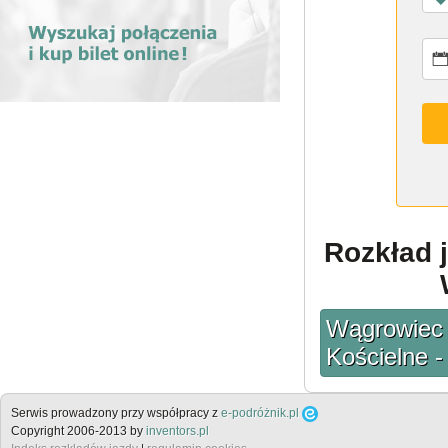
Rozkład j
Wągrowiec -
Kościelne 
Serwis prowadzony przy współpracy z
e-podróżnik.pl
Copyright 2006-2013 by
inventors.pl