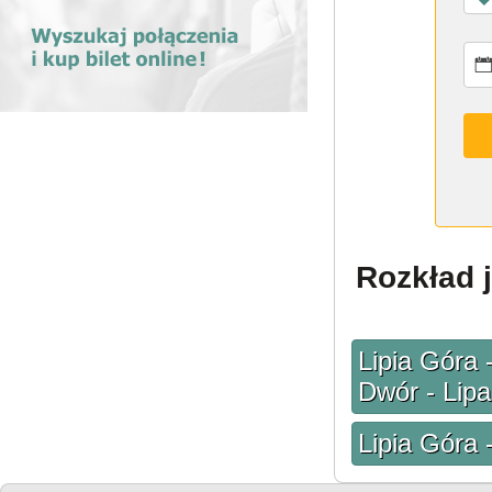
Rozkład j
Lipia Góra
Dwór - Lipa
Lipia Góra 