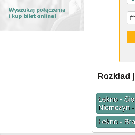
Rozkład j
Łekno - Sie
Niemczyn -
Łekno - Bra