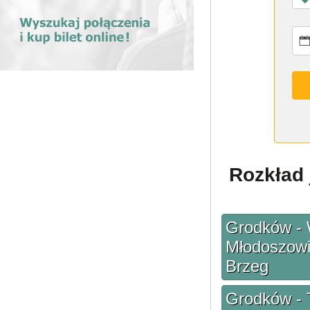
Rozkład 
Grodków - 
Młodoszowic
Brzeg
Grodków - 