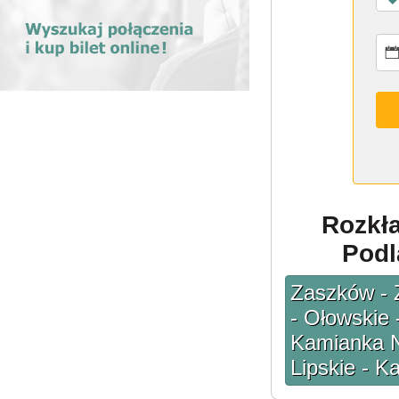
Rozkł
Podl
Zaszków - 
- Ołowskie 
Kamianka N
Lipskie - 