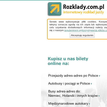
Serwis www wykorzystuje pliki cookies. Korzys
witryny oznacza zgodę na ich zapis lub wykorzyst
celu uzyskania dodatkowych informacji należy z
się z naszym
regulaminem wykorzystywania plików c
Akceptuję regulamin
Przejazdy adres-adres po Polsce
Autobusy i pociągi w Polsce
Busy adres-adres do:
Niemiec, Holandii i innych krajów
Międzynarodowe autokary