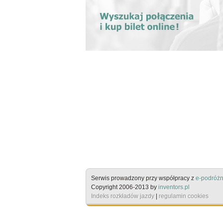
Serwis prowadzony przy współpracy z
e-podróżn
Copyright 2006-2013 by
inventors.pl
Indeks rozkładów jazdy
|
regulamin cookies