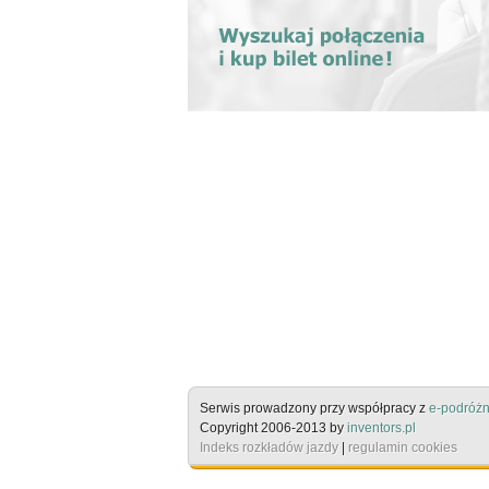
Serwis prowadzony przy współpracy z
e-podróżn
Copyright 2006-2013 by
inventors.pl
Indeks rozkładów jazdy
|
regulamin cookies