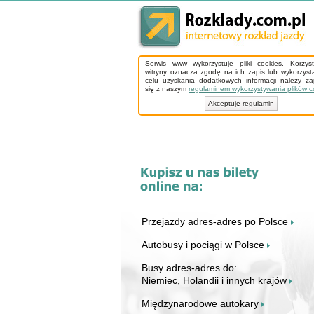
Serwis www wykorzystuje pliki cookies. Korzys
witryny oznacza zgodę na ich zapis lub wykorzyst
celu uzyskania dodatkowych informacji należy z
się z naszym
regulaminem wykorzystywania plików c
Akceptuję regulamin
Przejazdy adres-adres po Polsce
Autobusy i pociągi w Polsce
Busy adres-adres do:
Niemiec, Holandii i innych krajów
Międzynarodowe autokary