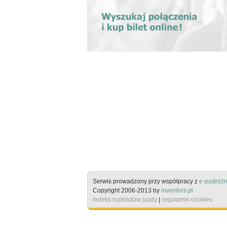
Serwis prowadzony przy współpracy z
e-podróżn
Copyright 2006-2013 by
inventors.pl
Indeks rozkładów jazdy
|
regulamin cookies