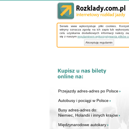
Serwis www wykorzystuje pliki cookies. Korzys
witryny oznacza zgodę na ich zapis lub wykorzyst
celu uzyskania dodatkowych informacji należy z
się z naszym
regulaminem wykorzystywania plików c
Akceptuję regulamin
Przejazdy adres-adres po Polsce
Autobusy i pociągi w Polsce
Busy adres-adres do:
Niemiec, Holandii i innych krajów
Międzynarodowe autokary