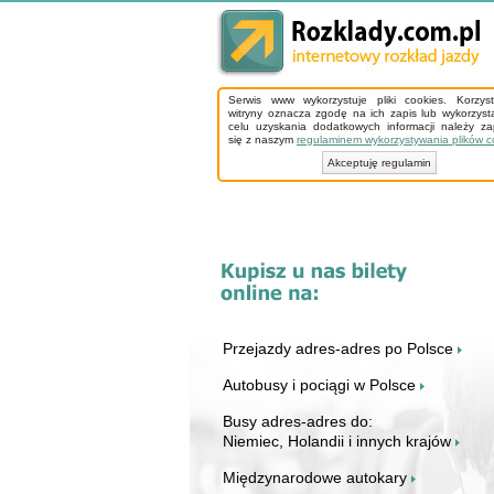
Serwis www wykorzystuje pliki cookies. Korzys
witryny oznacza zgodę na ich zapis lub wykorzyst
celu uzyskania dodatkowych informacji należy z
się z naszym
regulaminem wykorzystywania plików c
Akceptuję regulamin
Przejazdy adres-adres po Polsce
Autobusy i pociągi w Polsce
Busy adres-adres do:
Niemiec, Holandii i innych krajów
Międzynarodowe autokary