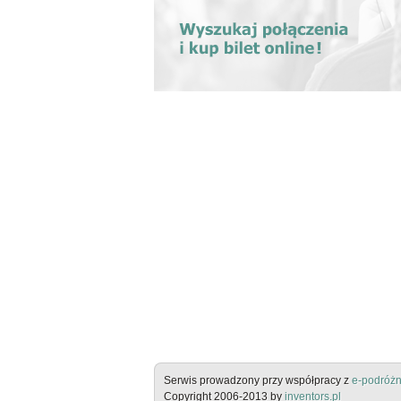
Serwis prowadzony przy współpracy z
e-podróżn
Copyright 2006-2013 by
inventors.pl