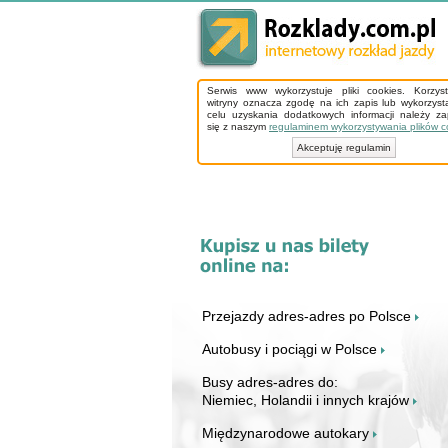
Serwis www wykorzystuje pliki cookies. Korzys
witryny oznacza zgodę na ich zapis lub wykorzyst
celu uzyskania dodatkowych informacji należy z
się z naszym
regulaminem wykorzystywania plików c
Akceptuję regulamin
Przejazdy adres-adres po Polsce
Autobusy i pociągi w Polsce
Busy adres-adres do:
Niemiec, Holandii i innych krajów
Międzynarodowe autokary