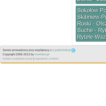
Sokołów Pod
Skibniew-P
Ruski - Ols
Suche - Ryt
Rytele-Wszo
Serwis prowadzony przy współpracy z
e-podróżnik.pl
Copyright 2006-2013 by
inventors.pl
Indeks rozkładów jazdy
|
regulamin cookies