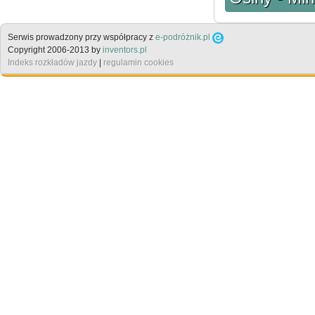
Serwis prowadzony przy współpracy z
e-podróżnik.pl
Copyright 2006-2013 by
inventors.pl
Indeks rozkładów jazdy
|
regulamin cookies