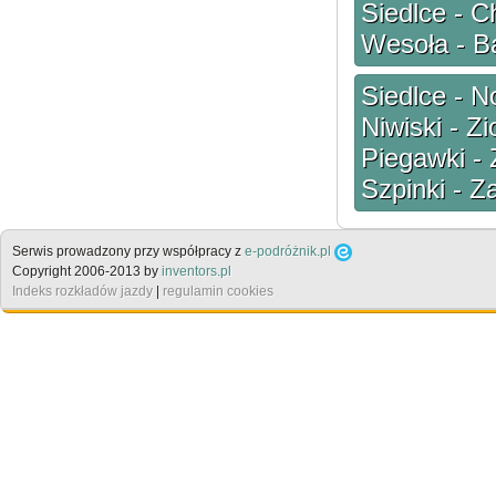
Siedlce - C
Wesoła - B
Siedlce - N
Niwiski - Z
Piegawki - 
Szpinki - Z
Serwis prowadzony przy współpracy z
e-podróżnik.pl
Copyright 2006-2013 by
inventors.pl
Indeks rozkładów jazdy
|
regulamin cookies