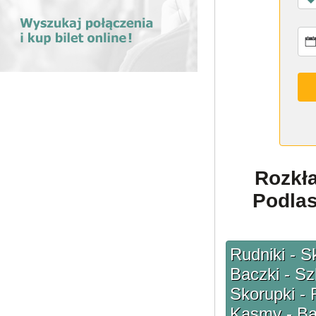
Rozkł
Podlas
Rudniki - S
Baczki - Sz
Skorupki -
Kasmy - Ba